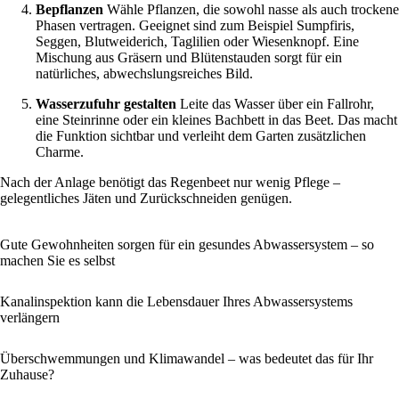
Bepflanzen
Wähle Pflanzen, die sowohl nasse als auch trockene
Phasen vertragen. Geeignet sind zum Beispiel Sumpfiris,
Seggen, Blutweiderich, Taglilien oder Wiesenknopf. Eine
Mischung aus Gräsern und Blütenstauden sorgt für ein
natürliches, abwechslungsreiches Bild.
Wasserzufuhr gestalten
Leite das Wasser über ein Fallrohr,
eine Steinrinne oder ein kleines Bachbett in das Beet. Das macht
die Funktion sichtbar und verleiht dem Garten zusätzlichen
Charme.
Nach der Anlage benötigt das Regenbeet nur wenig Pflege –
gelegentliches Jäten und Zurückschneiden genügen.
Gute Gewohnheiten sorgen für ein gesundes Abwassersystem – so
machen Sie es selbst
Kanalinspektion kann die Lebensdauer Ihres Abwassersystems
verlängern
Überschwemmungen und Klimawandel – was bedeutet das für Ihr
Zuhause?