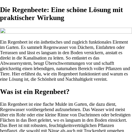
Die Regenbeete: Eine schöne Lösung mit
praktischer Wirkung
Ein Regenbeet ist ein ästhetisches und zugleich funktionales Element
im Garten. Es sammelt Regenwasser von Dächern, Einfahrten oder
Terrassen und lässt es langsam in den Boden versickern, anstatt es
direkt in die Kanalisation zu leiten. So entlastet es das
Abwassersystem, beugt Überschwemmungen vor und schafft
gleichzeitig einen lebendigen, naturnahen Bereich voller Pflanzen und
Tiere. Hier erfährst du, wie ein Regenbeet funktioniert und warum es
eine Lösung ist, die Schönheit und Nachhaltigkeit vereint.
Was ist ein Regenbeet?
Ein Regenbeet ist eine flache Mulde im Garten, die dazu dient,
Regenwasser vorübergehend aufzunehmen. Das Wasser wird meist
über ein Rohr oder eine kleine Rinne von Dachrinnen oder befestigten
Flächen in das Beet geleitet, wo es langsam in den Boden einsickert.
Das Beet ist mit robusten, feuchtigkeitsverträglichen Pflanzen
bepflanzt, die sowohl mit Nässe als auch mit Trockenheit umgehen