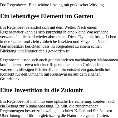
Die Regenbeete: Eine schöne Lösung mit praktischer Wirkung
Ein lebendiges Element im Garten
Ein Regenbeet verändert sich mit dem Wetter: Nach einem
Regenschauer kann es sich kurzzeitig in eine kleine Wasserfläche
verwandeln, die bald wieder abtrocknet. Diese Dynamik bringt Leben
in den Garten und zieht zahlreiche Insekten und Vögel an. Viele
Gartenbesitzer berichten, dass ihr Regenbeet zu einem echten
Blickfang und Naturerlebnis geworden ist.
Regenbeete lassen sich auch gut mit anderen nachhaltigen Maßnahmen
kombinieren – etwa mit einer Regentonne, einem Gründach oder
wasserdurchlässigen Pflasterflächen. So entsteht ein ganzheitliches
Konzept für den Umgang mit Regenwasser auf dem eigenen
Grundstück.
Eine Investition in die Zukunft
Ein Regenbeet ist nicht nur eine optische Bereicherung, sondern auch
ein Beitrag zur Klimaanpassung. Es hilft, die zunehmenden
Regenmengen besser zu bewältigen, schützt Keller und Straßen vor
Überflutung und fördert gleichzeitig die Natur im eigenen Garten.