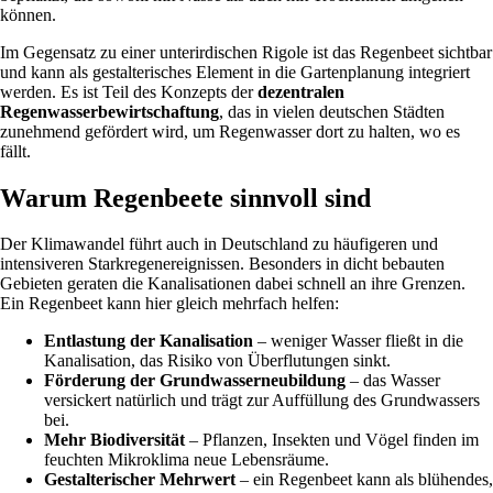
können.
Im Gegensatz zu einer unterirdischen Rigole ist das Regenbeet sichtbar
und kann als gestalterisches Element in die Gartenplanung integriert
werden. Es ist Teil des Konzepts der
dezentralen
Regenwasserbewirtschaftung
, das in vielen deutschen Städten
zunehmend gefördert wird, um Regenwasser dort zu halten, wo es
fällt.
Warum Regenbeete sinnvoll sind
Der Klimawandel führt auch in Deutschland zu häufigeren und
intensiveren Starkregenereignissen. Besonders in dicht bebauten
Gebieten geraten die Kanalisationen dabei schnell an ihre Grenzen.
Ein Regenbeet kann hier gleich mehrfach helfen:
Entlastung der Kanalisation
– weniger Wasser fließt in die
Kanalisation, das Risiko von Überflutungen sinkt.
Förderung der Grundwasserneubildung
– das Wasser
versickert natürlich und trägt zur Auffüllung des Grundwassers
bei.
Mehr Biodiversität
– Pflanzen, Insekten und Vögel finden im
feuchten Mikroklima neue Lebensräume.
Gestalterischer Mehrwert
– ein Regenbeet kann als blühendes,