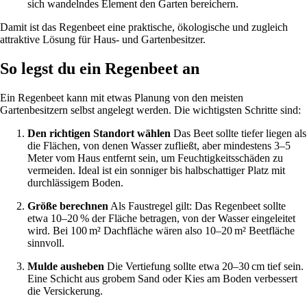
sich wandelndes Element den Garten bereichern.
Damit ist das Regenbeet eine praktische, ökologische und zugleich
attraktive Lösung für Haus- und Gartenbesitzer.
So legst du ein Regenbeet an
Ein Regenbeet kann mit etwas Planung von den meisten
Gartenbesitzern selbst angelegt werden. Die wichtigsten Schritte sind:
Den richtigen Standort wählen
Das Beet sollte tiefer liegen als
die Flächen, von denen Wasser zufließt, aber mindestens 3–5
Meter vom Haus entfernt sein, um Feuchtigkeitsschäden zu
vermeiden. Ideal ist ein sonniger bis halbschattiger Platz mit
durchlässigem Boden.
Größe berechnen
Als Faustregel gilt: Das Regenbeet sollte
etwa 10–20 % der Fläche betragen, von der Wasser eingeleitet
wird. Bei 100 m² Dachfläche wären also 10–20 m² Beetfläche
sinnvoll.
Mulde ausheben
Die Vertiefung sollte etwa 20–30 cm tief sein.
Eine Schicht aus grobem Sand oder Kies am Boden verbessert
die Versickerung.