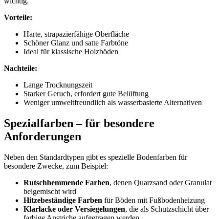
wichtig.
Vorteile:
Harte, strapazierfähige Oberfläche
Schöner Glanz und satte Farbtöne
Ideal für klassische Holzböden
Nachteile:
Lange Trocknungszeit
Starker Geruch, erfordert gute Belüftung
Weniger umweltfreundlich als wasserbasierte Alternativen
Spezialfarben – für besondere
Anforderungen
Neben den Standardtypen gibt es spezielle Bodenfarben für
besondere Zwecke, zum Beispiel:
Rutschhemmende Farben
, denen Quarzsand oder Granulat
beigemischt wird
Hitzebeständige Farben
für Böden mit Fußbodenheizung
Klarlacke oder Versiegelungen
, die als Schutzschicht über
farbige Anstriche aufgetragen werden