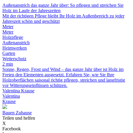
Außenanstrich das ganze Jahr über: So pflegen und streichen Sie
Holz im Laufe der Jahreszeiten
Mit der richtigen Pflege bleibt Ihr Holz im Außenbereich zu jeder
Jahreszeit schön und geschützt
Meter
Meter
Holzpflege
Außenanstrich
Heimwerken
Garten
Wetterschutz
2 min
Sonne, Regen, Frost und Wind – das ganze Jahr über ist Holz im
Freien den Elementen ausgesetzt. Erfahren Sie, wie Sie Ihre
Holzoberflächen saisonal richtig pflegen, streichen und langfristig
vor Witterungseinflüssen schützen.
Valentina Krause
Valentina
Krause
Bauen Zuhause
Teilen und helfen
X
Facebook