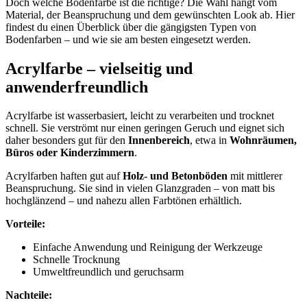
Doch welche Bodenfarbe ist die richtige? Die Wahl hängt vom
Material, der Beanspruchung und dem gewünschten Look ab. Hier
findest du einen Überblick über die gängigsten Typen von
Bodenfarben – und wie sie am besten eingesetzt werden.
Acrylfarbe – vielseitig und
anwenderfreundlich
Acrylfarbe ist wasserbasiert, leicht zu verarbeiten und trocknet
schnell. Sie verströmt nur einen geringen Geruch und eignet sich
daher besonders gut für den
Innenbereich
, etwa in
Wohnräumen,
Büros oder Kinderzimmern
.
Acrylfarben haften gut auf
Holz- und Betonböden
mit mittlerer
Beanspruchung. Sie sind in vielen Glanzgraden – von matt bis
hochglänzend – und nahezu allen Farbtönen erhältlich.
Vorteile:
Einfache Anwendung und Reinigung der Werkzeuge
Schnelle Trocknung
Umweltfreundlich und geruchsarm
Nachteile: