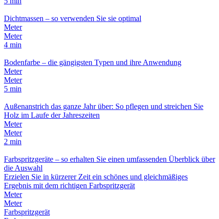
5 min
Dichtmassen – so verwenden Sie sie optimal
Meter
Meter
4 min
Bodenfarbe – die gängigsten Typen und ihre Anwendung
Meter
Meter
5 min
Außenanstrich das ganze Jahr über: So pflegen und streichen Sie
Holz im Laufe der Jahreszeiten
Meter
Meter
2 min
Farbspritzgeräte – so erhalten Sie einen umfassenden Überblick über
die Auswahl
Erzielen Sie in kürzerer Zeit ein schönes und gleichmäßiges
Ergebnis mit dem richtigen Farbspritzgerät
Meter
Meter
Farbspritzgerät