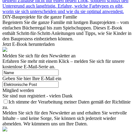
deinem Zuhause nicht nur einen neuen Look, sondern schützt den
Untergrund auch langfristig. Erfahre, welche Farbtypen es gibt,
worin sie sich unterscheiden und wie du sie optimal anwendest.
DIY-Bauprojekte für die ganze Familie
Begeistern Sie die ganze Familie mit lustigen Bauprojekten – vom
einfachen Bücherregal bis zum Spielschuppen. Dieses E-Book
enthält Schritt-für-Schritt-Anleitungen und Tipps, wie Sie Kinder in
den Bauprozess einbeziehen können.
Jetzt E-Book herunterladen
Melden Sie sich für den Newsletter an
Erfahren Sie mehr mit einem Klick – melden Sie sich für unsere
kostenlose E-Mail-Serie an.
Geben Sie hier Ihre E-Mail ein
Mitglied werden
Sie sind nun registriert - vielen Dank
Ich stimme der Verarbeitung meiner Daten gemäß der Richtlinie
zu.
Melden Sie sich für den Newsletter an und erhalten Sie wertvolle
Inhalte – und keine Sorge, Sie können sich jederzeit wieder
abmelden. Wir kümmern uns um Ihre Daten.