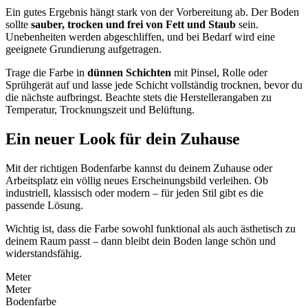
Ein gutes Ergebnis hängt stark von der Vorbereitung ab. Der Boden
sollte
sauber, trocken und frei von Fett und Staub
sein.
Unebenheiten werden abgeschliffen, und bei Bedarf wird eine
geeignete Grundierung aufgetragen.
Trage die Farbe in
dünnen Schichten
mit Pinsel, Rolle oder
Sprühgerät auf und lasse jede Schicht vollständig trocknen, bevor du
die nächste aufbringst. Beachte stets die Herstellerangaben zu
Temperatur, Trocknungszeit und Belüftung.
Ein neuer Look für dein Zuhause
Mit der richtigen Bodenfarbe kannst du deinem Zuhause oder
Arbeitsplatz ein völlig neues Erscheinungsbild verleihen. Ob
industriell, klassisch oder modern – für jeden Stil gibt es die
passende Lösung.
Wichtig ist, dass die Farbe sowohl funktional als auch ästhetisch zu
deinem Raum passt – dann bleibt dein Boden lange schön und
widerstandsfähig.
Meter
Meter
Bodenfarbe