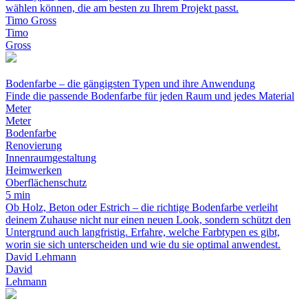
wählen können, die am besten zu Ihrem Projekt passt.
Timo Gross
Timo
Gross
Bodenfarbe – die gängigsten Typen und ihre Anwendung
Finde die passende Bodenfarbe für jeden Raum und jedes Material
Meter
Meter
Bodenfarbe
Renovierung
Innenraumgestaltung
Heimwerken
Oberflächenschutz
5 min
Ob Holz, Beton oder Estrich – die richtige Bodenfarbe verleiht
deinem Zuhause nicht nur einen neuen Look, sondern schützt den
Untergrund auch langfristig. Erfahre, welche Farbtypen es gibt,
worin sie sich unterscheiden und wie du sie optimal anwendest.
David Lehmann
David
Lehmann