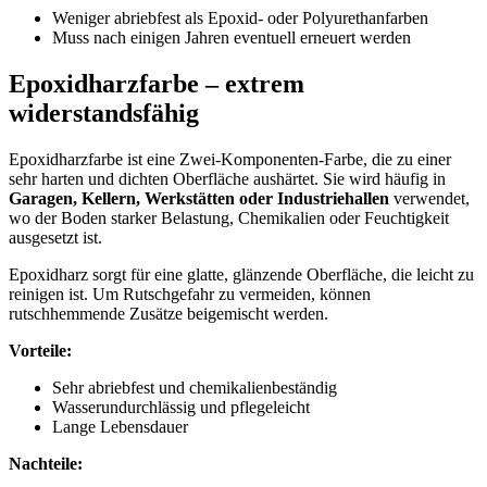
Weniger abriebfest als Epoxid- oder Polyurethanfarben
Muss nach einigen Jahren eventuell erneuert werden
Epoxidharzfarbe – extrem
widerstandsfähig
Epoxidharzfarbe ist eine Zwei-Komponenten-Farbe, die zu einer
sehr harten und dichten Oberfläche aushärtet. Sie wird häufig in
Garagen, Kellern, Werkstätten oder Industriehallen
verwendet,
wo der Boden starker Belastung, Chemikalien oder Feuchtigkeit
ausgesetzt ist.
Epoxidharz sorgt für eine glatte, glänzende Oberfläche, die leicht zu
reinigen ist. Um Rutschgefahr zu vermeiden, können
rutschhemmende Zusätze beigemischt werden.
Vorteile:
Sehr abriebfest und chemikalienbeständig
Wasserundurchlässig und pflegeleicht
Lange Lebensdauer
Nachteile: