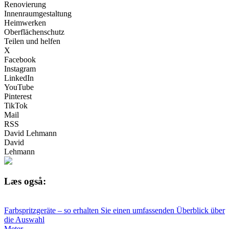
Renovierung
Innenraumgestaltung
Heimwerken
Oberflächenschutz
Teilen und helfen
X
Facebook
Instagram
LinkedIn
YouTube
Pinterest
TikTok
Mail
RSS
David Lehmann
David
Lehmann
Læs også:
Farbspritzgeräte – so erhalten Sie einen umfassenden Überblick über
die Auswahl
Meter