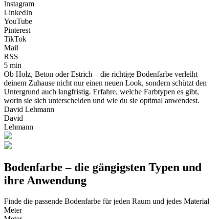
Instagram
LinkedIn
YouTube
Pinterest
TikTok
Mail
RSS
5 min
Ob Holz, Beton oder Estrich – die richtige Bodenfarbe verleiht
deinem Zuhause nicht nur einen neuen Look, sondern schützt den
Untergrund auch langfristig. Erfahre, welche Farbtypen es gibt,
worin sie sich unterscheiden und wie du sie optimal anwendest.
David Lehmann
David
Lehmann
Bodenfarbe – die gängigsten Typen und
ihre Anwendung
Finde die passende Bodenfarbe für jeden Raum und jedes Material
Meter
Meter