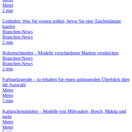
Meter
2 min
Leitfaden: Was Sie wissen sollten, bevor Sie eine Taschenlampe
kaufen
Branchen-News
Branchen-News
2 min
Bolzenschneider – Modelle verschiedener Marken vergleichen
Branchen-News
Branchen-News
2 min
Farbspritzgeräte – so erhalten Sie einen umfassenden Überblick über
die Auswahl
Meter
Meter
5 min
Kartuschenpistolen – Modelle von Milwaukee, Bosch, Makita und
mehr
Meter
Meter