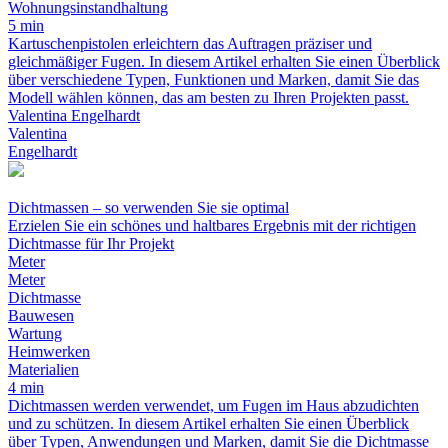
Wohnungsinstandhaltung
5 min
Kartuschenpistolen erleichtern das Auftragen präziser und
gleichmäßiger Fugen. In diesem Artikel erhalten Sie einen Überblick
über verschiedene Typen, Funktionen und Marken, damit Sie das
Modell wählen können, das am besten zu Ihren Projekten passt.
Valentina Engelhardt
Valentina
Engelhardt
Dichtmassen – so verwenden Sie sie optimal
Erzielen Sie ein schönes und haltbares Ergebnis mit der richtigen
Dichtmasse für Ihr Projekt
Meter
Meter
Dichtmasse
Bauwesen
Wartung
Heimwerken
Materialien
4 min
Dichtmassen werden verwendet, um Fugen im Haus abzudichten
und zu schützen. In diesem Artikel erhalten Sie einen Überblick
über Typen, Anwendungen und Marken, damit Sie die Dichtmasse