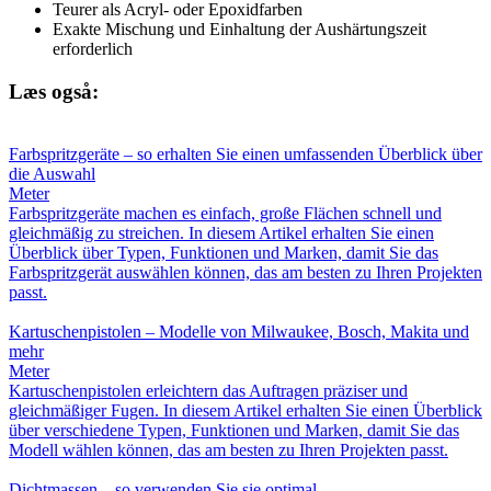
Teurer als Acryl- oder Epoxidfarben
Exakte Mischung und Einhaltung der Aushärtungszeit
erforderlich
Læs også:
Farbspritzgeräte – so erhalten Sie einen umfassenden Überblick über
die Auswahl
Meter
Farbspritzgeräte machen es einfach, große Flächen schnell und
gleichmäßig zu streichen. In diesem Artikel erhalten Sie einen
Überblick über Typen, Funktionen und Marken, damit Sie das
Farbspritzgerät auswählen können, das am besten zu Ihren Projekten
passt.
Kartuschenpistolen – Modelle von Milwaukee, Bosch, Makita und
mehr
Meter
Kartuschenpistolen erleichtern das Auftragen präziser und
gleichmäßiger Fugen. In diesem Artikel erhalten Sie einen Überblick
über verschiedene Typen, Funktionen und Marken, damit Sie das
Modell wählen können, das am besten zu Ihren Projekten passt.
Dichtmassen – so verwenden Sie sie optimal