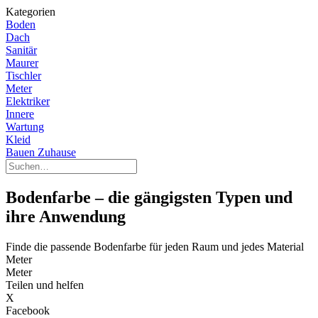
Kategorien
Boden
Dach
Sanitär
Maurer
Tischler
Meter
Elektriker
Innere
Wartung
Kleid
Bauen Zuhause
Bodenfarbe – die gängigsten Typen und
ihre Anwendung
Finde die passende Bodenfarbe für jeden Raum und jedes Material
Meter
Meter
Teilen und helfen
X
Facebook