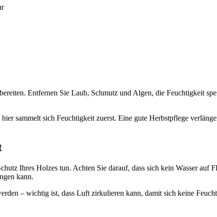
hr
ubereiten. Entfernen Sie Laub, Schmutz und Algen, die Feuchtigkeit spe
ier sammelt sich Feuchtigkeit zuerst. Eine gute Herbstpflege verlänge
t
Schutz Ihres Holzes tun. Achten Sie darauf, dass sich kein Wasser auf 
ingen kann.
en – wichtig ist, dass Luft zirkulieren kann, damit sich keine Feuchtig