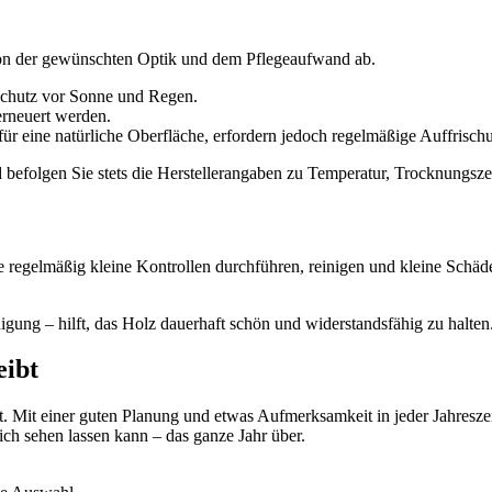
on der gewünschten Optik und dem Pflegeaufwand ab.
Schutz vor Sonne und Regen.
erneuert werden.
für eine natürliche Oberfläche, erfordern jedoch regelmäßige Auffrisch
d befolgen Sie stets die Herstellerangaben zu Temperatur, Trocknungsze
e regelmäßig kleine Kontrollen durchführen, reinigen und kleine Schäde
nigung – hilft, das Holz dauerhaft schön und widerstandsfähig zu halte
eibt
 Mit einer guten Planung und etwas Aufmerksamkeit in jeder Jahreszeit 
ich sehen lassen kann – das ganze Jahr über.