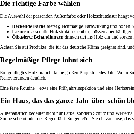
Die richtige Farbe wählen
Die Auswahl der passenden Außenfarbe oder Holzschutzlasur hängt v
Deckende Farbe
bietet gleichmäßige Farbwirkung und hohen 
Lasuren
lassen die Holzstruktur sichtbar, müssen aber häufiger 
Ölbasierte Behandlungen
dringen tief ins Holz ein und sorgen 
Achten Sie auf Produkte, die für das deutsche Klima geeignet sind, un
Regelmäßige Pflege lohnt sich
Ein gepflegtes Holz braucht keine großen Projekte jedes Jahr. Wenn Si
Renovierungen deutlich.
Eine feste Routine – etwa eine Frühjahrsinspektion und eine Herbstrei
Ein Haus, das das ganze Jahr über schön bl
Außenanstrich bedeutet nicht nur Farbe, sondern Schutz und Werterhalt.
Sonne scheint oder der Regen fällt. So genießen Sie ein Zuhause, das s