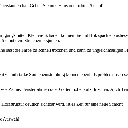
r überstanden hat. Gehen Sie ums Haus und achten Sie auf:
igungsmittel. Kleinere Schäden können Sie mit Holzspachtel ausbessern
n Sie mit dem Streichen beginnen.
nne lässt die Farbe zu schnell trocknen und kann zu ungleichmäßigen F
tze und starke Sonneneinstrahlung können ebenfalls problematisch se
 wie Zäune, Fensterrahmen oder Gartenmöbel aufzufrischen. Auch Terra
lzstruktur deutlich sichtbar wird, ist es Zeit für eine neue Schicht.
die Auswahl