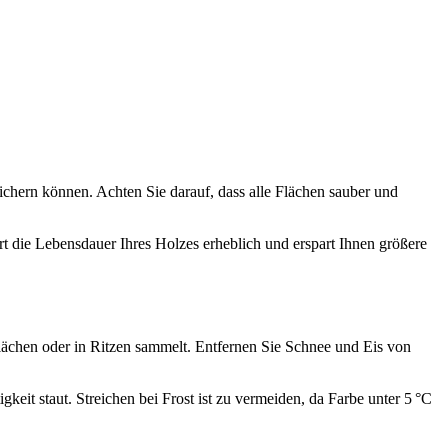
ichern können. Achten Sie darauf, dass alle Flächen sauber und
rt die Lebensdauer Ihres Holzes erheblich und erspart Ihnen größere
Flächen oder in Ritzen sammelt. Entfernen Sie Schnee und Eis von
keit staut. Streichen bei Frost ist zu vermeiden, da Farbe unter 5 °C