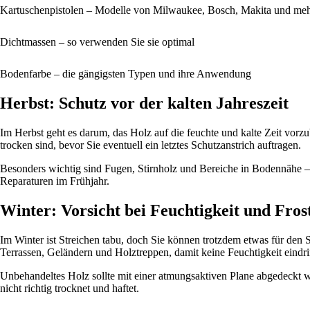
Kartuschenpistolen – Modelle von Milwaukee, Bosch, Makita und me
Dichtmassen – so verwenden Sie sie optimal
Bodenfarbe – die gängigsten Typen und ihre Anwendung
Herbst: Schutz vor der kalten Jahreszeit
Im Herbst geht es darum, das Holz auf die feuchte und kalte Zeit vorz
trocken sind, bevor Sie eventuell ein letztes Schutzanstrich auftragen.
Besonders wichtig sind Fugen, Stirnholz und Bereiche in Bodennähe – h
Reparaturen im Frühjahr.
Winter: Vorsicht bei Feuchtigkeit und Fros
Im Winter ist Streichen tabu, doch Sie können trotzdem etwas für den 
Terrassen, Geländern und Holztreppen, damit keine Feuchtigkeit eindr
Unbehandeltes Holz sollte mit einer atmungsaktiven Plane abgedeckt werd
nicht richtig trocknet und haftet.