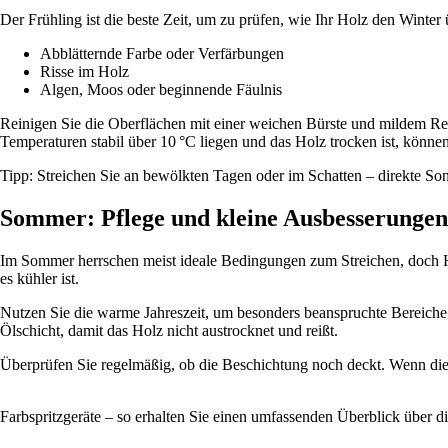
Der Frühling ist die beste Zeit, um zu prüfen, wie Ihr Holz den Winte
Abblätternde Farbe oder Verfärbungen
Risse im Holz
Algen, Moos oder beginnende Fäulnis
Reinigen Sie die Oberflächen mit einer weichen Bürste und mildem Rein
Temperaturen stabil über 10 °C liegen und das Holz trocken ist, könne
Tipp: Streichen Sie an bewölkten Tagen oder im Schatten – direkte So
Sommer: Pflege und kleine Ausbesserungen
Im Sommer herrschen meist ideale Bedingungen zum Streichen, doch Hi
es kühler ist.
Nutzen Sie die warme Jahreszeit, um besonders beanspruchte Bereiche
Ölschicht, damit das Holz nicht austrocknet und reißt.
Überprüfen Sie regelmäßig, ob die Beschichtung noch deckt. Wenn die Ho
Farbspritzgeräte – so erhalten Sie einen umfassenden Überblick über 