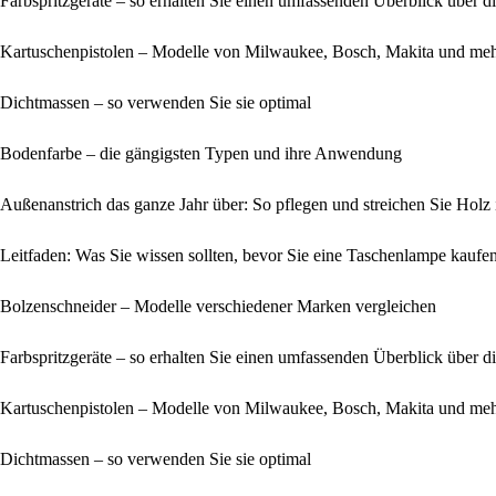
Farbspritzgeräte – so erhalten Sie einen umfassenden Überblick über 
Kartuschenpistolen – Modelle von Milwaukee, Bosch, Makita und me
Dichtmassen – so verwenden Sie sie optimal
Bodenfarbe – die gängigsten Typen und ihre Anwendung
Außenanstrich das ganze Jahr über: So pflegen und streichen Sie Holz 
Leitfaden: Was Sie wissen sollten, bevor Sie eine Taschenlampe kaufe
Bolzenschneider – Modelle verschiedener Marken vergleichen
Farbspritzgeräte – so erhalten Sie einen umfassenden Überblick über 
Kartuschenpistolen – Modelle von Milwaukee, Bosch, Makita und me
Dichtmassen – so verwenden Sie sie optimal