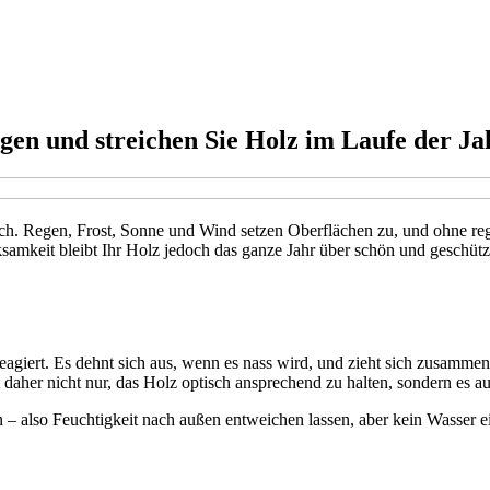
gen und streichen Sie Holz im Laufe der Ja
h. Regen, Frost, Sonne und Wind setzen Oberflächen zu, und ohne reg
amkeit bleibt Ihr Holz jedoch das ganze Jahr über schön und geschützt.
reagiert. Es dehnt sich aus, wenn es nass wird, und zieht sich zusammen
daher nicht nur, das Holz optisch ansprechend zu halten, sondern es a
 – also Feuchtigkeit nach außen entweichen lassen, aber kein Wasser ei