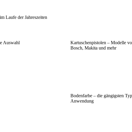
im Laufe der Jahreszeiten
die Auswahl
Kartuschenpistolen – Modelle v
Bosch, Makita und mehr
Bodenfarbe – die gängigsten Typ
Anwendung