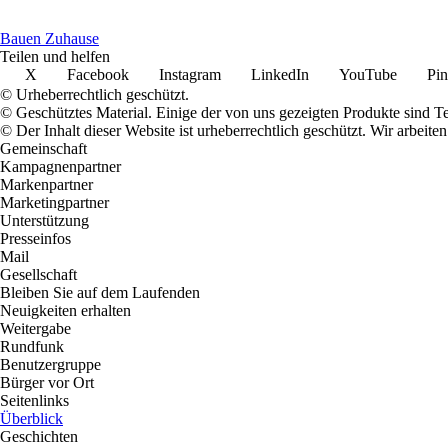
Bauen Zuhause
Teilen und helfen
X
Facebook
Instagram
LinkedIn
YouTube
Pin
© Urheberrechtlich geschützt.
© Geschütztes Material. Einige der von uns gezeigten Produkte sind T
© Der Inhalt dieser Website ist urheberrechtlich geschützt. Wir arbe
Gemeinschaft
Kampagnenpartner
Markenpartner
Marketingpartner
Unterstützung
Presseinfos
Mail
Gesellschaft
Bleiben Sie auf dem Laufenden
Neuigkeiten erhalten
Weitergabe
Rundfunk
Benutzergruppe
Bürger vor Ort
Seitenlinks
Überblick
Geschichten