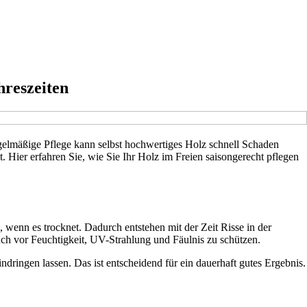
hreszeiten
elmäßige Pflege kann selbst hochwertiges Holz schnell Schaden
 Hier erfahren Sie, wie Sie Ihr Holz im Freien saisongerecht pflegen
, wenn es trocknet. Dadurch entstehen mit der Zeit Risse in der
uch vor Feuchtigkeit, UV-Strahlung und Fäulnis zu schützen.
ndringen lassen. Das ist entscheidend für ein dauerhaft gutes Ergebnis.