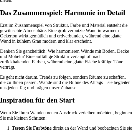
bieten.
Das Zusammenspiel: Harmonie im Detail
Erst im Zusammenspiel von Struktur, Farbe und Material entsteht die
gewünschte Atmosphäre. Eine grob verputzte Wand in warmem
Ockerton wirkt gemütlich und erdverbunden, während eine glatte
Wand in kühlem Grau modern und klar erscheint.
Denken Sie ganzheitlich: Wie harmonieren Wände mit Boden, Decke
und Möbeln? Eine auffällige Struktur verlangt oft nach
zurückhaltenden Farben, während eine glatte Fläche kräftige Töne
verträgt.
Es geht nicht darum, Trends zu folgen, sondern Räume zu schaffen,
die zu Ihnen passen. Wände sind die Bühne des Alltags – sie begleiten
uns jeden Tag und prägen unser Zuhause.
Inspiration für den Start
Wenn Sie Ihren Wänden neuen Ausdruck verleihen möchten, beginnen
Sie mit kleinen Schritten:
Testen Sie Farbtöne
direkt an der Wand und beobachten Sie sie