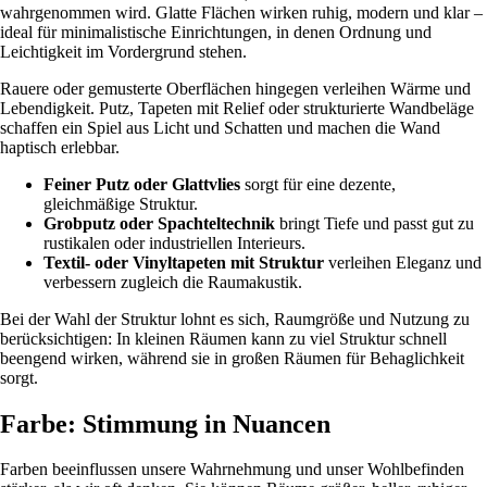
wahrgenommen wird. Glatte Flächen wirken ruhig, modern und klar –
ideal für minimalistische Einrichtungen, in denen Ordnung und
Leichtigkeit im Vordergrund stehen.
Rauere oder gemusterte Oberflächen hingegen verleihen Wärme und
Lebendigkeit. Putz, Tapeten mit Relief oder strukturierte Wandbeläge
schaffen ein Spiel aus Licht und Schatten und machen die Wand
haptisch erlebbar.
Feiner Putz oder Glattvlies
sorgt für eine dezente,
gleichmäßige Struktur.
Grobputz oder Spachteltechnik
bringt Tiefe und passt gut zu
rustikalen oder industriellen Interieurs.
Textil- oder Vinyltapeten mit Struktur
verleihen Eleganz und
verbessern zugleich die Raumakustik.
Bei der Wahl der Struktur lohnt es sich, Raumgröße und Nutzung zu
berücksichtigen: In kleinen Räumen kann zu viel Struktur schnell
beengend wirken, während sie in großen Räumen für Behaglichkeit
sorgt.
Farbe: Stimmung in Nuancen
Farben beeinflussen unsere Wahrnehmung und unser Wohlbefinden