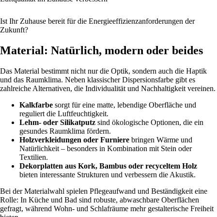
Ist Ihr Zuhause bereit für die Energieeffizienzanforderungen der
Zukunft?
Material: Natürlich, modern oder beides
Das Material bestimmt nicht nur die Optik, sondern auch die Haptik
und das Raumklima. Neben klassischer Dispersionsfarbe gibt es
zahlreiche Alternativen, die Individualität und Nachhaltigkeit vereinen.
Kalkfarbe
sorgt für eine matte, lebendige Oberfläche und
reguliert die Luftfeuchtigkeit.
Lehm- oder Silikatputz
sind ökologische Optionen, die ein
gesundes Raumklima fördern.
Holzverkleidungen oder Furniere
bringen Wärme und
Natürlichkeit – besonders in Kombination mit Stein oder
Textilien.
Dekorplatten aus Kork, Bambus oder recyceltem Holz
bieten interessante Strukturen und verbessern die Akustik.
Bei der Materialwahl spielen Pflegeaufwand und Beständigkeit eine
Rolle: In Küche und Bad sind robuste, abwaschbare Oberflächen
gefragt, während Wohn- und Schlafräume mehr gestalterische Freiheit