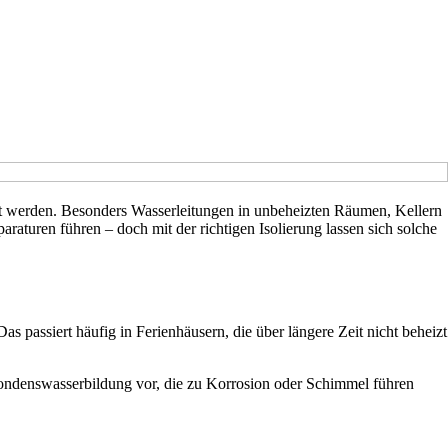
tet werden. Besonders Wasserleitungen in unbeheizten Räumen, Kellern
raturen führen – doch mit der richtigen Isolierung lassen sich solche
s passiert häufig in Ferienhäusern, die über längere Zeit nicht beheizt
Kondenswasserbildung vor, die zu Korrosion oder Schimmel führen