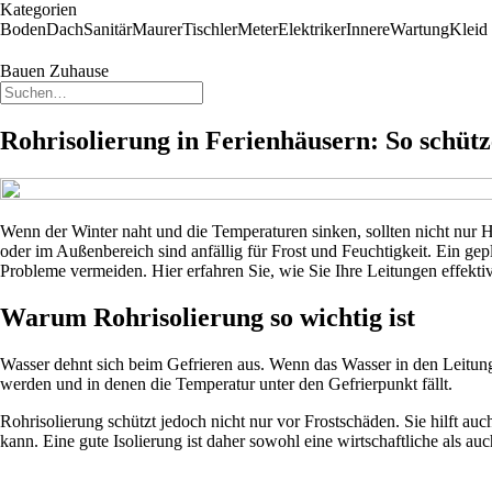
Kategorien
Boden
Dach
Sanitär
Maurer
Tischler
Meter
Elektriker
Innere
Wartung
Kleid
Bauen Zuhause
Rohrisolierung in Ferienhäusern: So schütz
Wenn der Winter naht und die Temperaturen sinken, sollten nicht nur 
oder im Außenbereich sind anfällig für Frost und Feuchtigkeit. Ein gep
Probleme vermeiden. Hier erfahren Sie, wie Sie Ihre Leitungen effektiv 
Warum Rohrisolierung so wichtig ist
Wasser dehnt sich beim Gefrieren aus. Wenn das Wasser in den Leitungen
werden und in denen die Temperatur unter den Gefrierpunkt fällt.
Rohrisolierung schützt jedoch nicht nur vor Frostschäden. Sie hilft 
kann. Eine gute Isolierung ist daher sowohl eine wirtschaftliche als auc