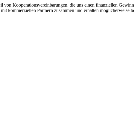
eil von Kooperationsvereinbarungen, die uns einen finanziellen Gewin
iten mit kommerziellen Partnern zusammen und erhalten möglicherweise 