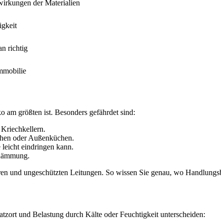
irkungen der Materialien
igkeit
n richtig
Immobilie
ko am größten ist. Besonders gefährdet sind:
Kriechkellern.
chen oder Außenküchen.
leicht eindringen kann.
hdämmung.
baren und ungeschützten Leitungen. So wissen Sie genau, wo Handlungsb
atzort und Belastung durch Kälte oder Feuchtigkeit unterscheiden: