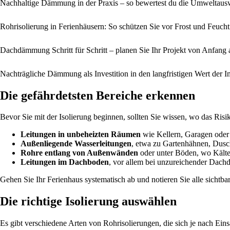
Nachhaltige Dämmung in der Praxis – so bewertest du die Umweltausw
Rohrisolierung in Ferienhäusern: So schützen Sie vor Frost und Feucht
Dachdämmung Schritt für Schritt – planen Sie Ihr Projekt von Anfang a
Nachträgliche Dämmung als Investition in den langfristigen Wert der 
Die gefährdetsten Bereiche erkennen
Bevor Sie mit der Isolierung beginnen, sollten Sie wissen, wo das Risi
Leitungen in unbeheizten Räumen
wie Kellern, Garagen oder 
Außenliegende Wasserleitungen
, etwa zu Gartenhähnen, Dus
Rohre entlang von Außenwänden
oder unter Böden, wo Kälte 
Leitungen im Dachboden
, vor allem bei unzureichender Dac
Gehen Sie Ihr Ferienhaus systematisch ab und notieren Sie alle sicht
Die richtige Isolierung auswählen
Es gibt verschiedene Arten von Rohrisolierungen, die sich je nach Eins