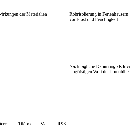
irkungen der Materialien
Rohrisolierung in Ferienhäusern:
vor Frost und Feuchtigkeit
Nachträgliche Dämmung als Inves
langfristigen Wert der Immobilie
terest
TikTok
Mail
RSS