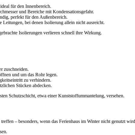
ideal für den Innenbereich.
rchmesser und Bereiche mit Kondensationsgefahr.
ndig, perfekt für den Außenbereich.
 Leitungen, bei denen Isolierung allein nicht ausreicht.
gebrachte Isolierungen verlieren schnell ihre Wirkung.
er zuschneiden.
 öffnen und um das Rohr legen.
eitseintritt zu verhindern.
tzlichen Stücken abdecken.
festen Schutzschicht, etwa einer Kunststoffummantelung, versehen.
 treffen – besonders, wenn das Ferienhaus im Winter nicht genutzt wird
sen.