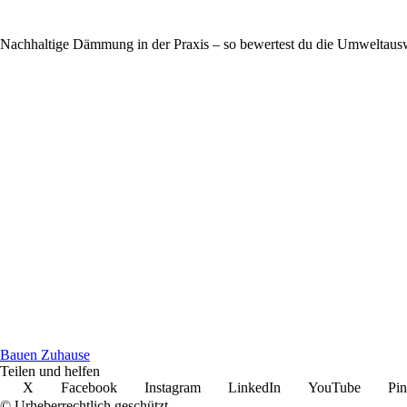
Nachhaltige Dämmung in der Praxis – so bewertest du die Umweltausw
Bauen Zuhause
Teilen und helfen
X
Facebook
Instagram
LinkedIn
YouTube
Pin
© Urheberrechtlich geschützt.