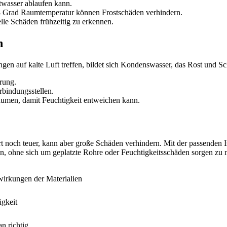
twasser ablaufen kann.
s 8 Grad Raumtemperatur können Frostschäden verhindern.
lle Schäden frühzeitig zu erkennen.
n
gen auf kalte Luft treffen, bildet sich Kondenswasser, das Rost und S
rung.
bindungsstellen.
äumen, damit Feuchtigkeit entweichen kann.
t noch teuer, kann aber große Schäden verhindern. Mit der passenden I
n, ohne sich um geplatzte Rohre oder Feuchtigkeitsschäden sorgen zu 
irkungen der Materialien
igkeit
n richtig