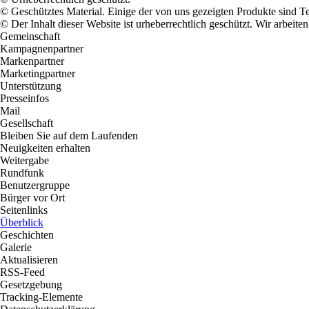
© Geschütztes Material. Einige der von uns gezeigten Produkte sind T
© Der Inhalt dieser Website ist urheberrechtlich geschützt. Wir arbe
Gemeinschaft
Kampagnenpartner
Markenpartner
Marketingpartner
Unterstützung
Presseinfos
Mail
Gesellschaft
Bleiben Sie auf dem Laufenden
Neuigkeiten erhalten
Weitergabe
Rundfunk
Benutzergruppe
Bürger vor Ort
Seitenlinks
Überblick
Geschichten
Galerie
Aktualisieren
RSS-Feed
Gesetzgebung
Tracking-Elemente