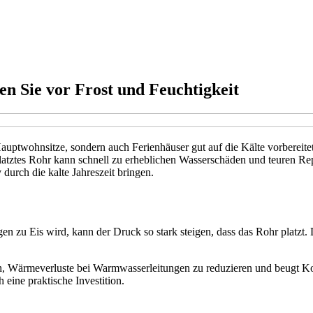
en Sie vor Frost und Feuchtigkeit
Hauptwohnsitze, sondern auch Ferienhäuser gut auf die Kälte vorberei
latztes Rohr kann schnell zu erheblichen Wasserschäden und teuren Repa
durch die kalte Jahreszeit bringen.
 zu Eis wird, kann der Druck so stark steigen, dass das Rohr platzt. Da
auch, Wärmeverluste bei Warmwasserleitungen zu reduzieren und beugt 
h eine praktische Investition.