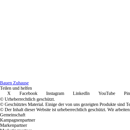
Bauen Zuhause
Teilen und helfen
X
Facebook
Instagram
LinkedIn
YouTube
Pin
© Urheberrechtlich geschützt.
© Geschütztes Material. Einige der von uns gezeigten Produkte sind T
© Der Inhalt dieser Website ist urheberrechtlich geschützt. Wir arbe
Gemeinschaft
Kampagnenpartner
Markenpartner