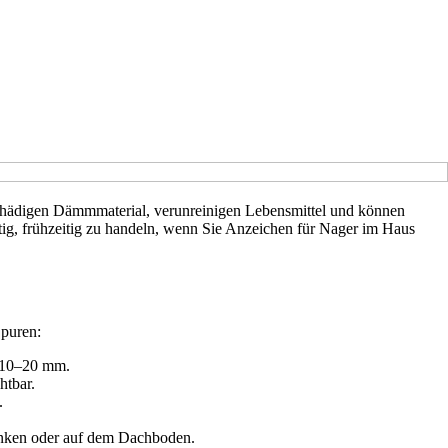
chädigen Dämmmaterial, verunreinigen Lebensmittel und können
tig, frühzeitig zu handeln, wenn Sie Anzeichen für Nager im Haus
Spuren:
a 10–20 mm.
htbar.
.
ränken oder auf dem Dachboden.