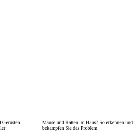
d Gerüsten –
Mäuse und Ratten im Haus? So erkennen und
ler
bekämpfen Sie das Problem