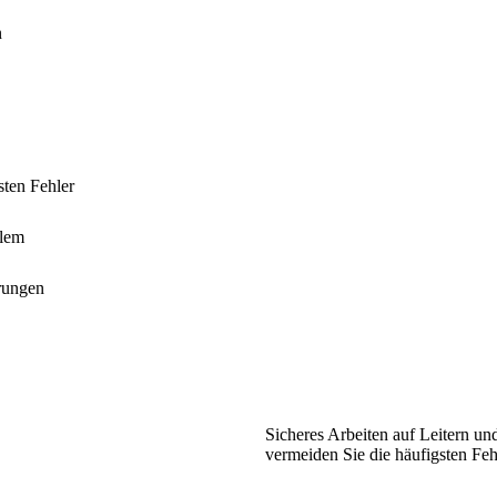
n
sten Fehler
blem
erungen
Sicheres Arbeiten auf Leitern un
vermeiden Sie die häufigsten Feh