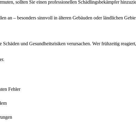
ten, sollten Sie einen professionellen Schädlingsbekämpfer hinzuzie
len an – besonders sinnvoll in älteren Gebäuden oder ländlichen Geb
e Schäden und Gesundheitsrisiken verursachen. Wer frühzeitig reagiert
er.
sten Fehler
blem
erungen