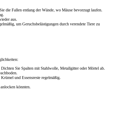
 Sie die Fallen entlang der Wände, wo Mäuse bevorzugt laufen.
ng.
wieder aus.
regelmäßig, um Geruchsbelästigungen durch verendete Tiere zu
lichkeiten:
ichten Sie Spalten mit Stahlwolle, Metallgitter oder Mörtel ab.
Dachboden.
ie Krümel und Essensreste regelmäßig.
 anlocken könnten.