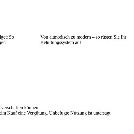
dget: So
Von altmodisch zu modern – so rüsten Sie Ihr
gen
Belüftungssystem auf
n verschaffen können.
beim Kauf eine Vergütung. Unbefugte Nutzung ist untersagt.