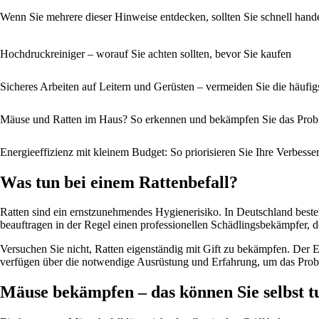
Wenn Sie mehrere dieser Hinweise entdecken, sollten Sie schnell handel
Hochdruckreiniger – worauf Sie achten sollten, bevor Sie kaufen
Sicheres Arbeiten auf Leitern und Gerüsten – vermeiden Sie die häufig
Mäuse und Ratten im Haus? So erkennen und bekämpfen Sie das Pro
Energieeffizienz mit kleinem Budget: So priorisieren Sie Ihre Verbess
Was tun bei einem Rattenbefall?
Ratten sind ein ernstzunehmendes Hygienerisiko. In Deutschland bes
beauftragen in der Regel einen professionellen Schädlingsbekämpfer, de
Versuchen Sie nicht, Ratten eigenständig mit Gift zu bekämpfen. Der Ei
verfügen über die notwendige Ausrüstung und Erfahrung, um das Proble
Mäuse bekämpfen – das können Sie selbst t