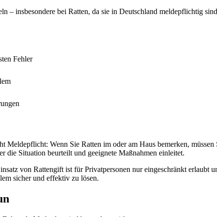
n – insbesondere bei Ratten, da sie in Deutschland meldepflichtig sind
sten Fehler
blem
erungen
teht Meldepflicht: Wenn Sie Ratten im oder am Haus bemerken, müssen
r die Situation beurteilt und geeignete Maßnahmen einleitet.
nsatz von Rattengift ist für Privatpersonen nur eingeschränkt erlaubt u
m sicher und effektiv zu lösen.
un