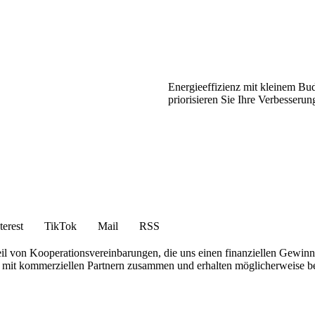
Energieeffizienz mit kleinem Bu
priorisieren Sie Ihre Verbesserun
terest
TikTok
Mail
RSS
eil von Kooperationsvereinbarungen, die uns einen finanziellen Gewin
iten mit kommerziellen Partnern zusammen und erhalten möglicherweise 