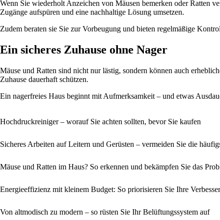
Wenn Sie wiederholt Anzeichen von Mäusen bemerken oder Ratten vermu
Zugänge aufspüren und eine nachhaltige Lösung umsetzen.
Zudem beraten sie Sie zur Vorbeugung und bieten regelmäßige Kontrol
Ein sicheres Zuhause ohne Nager
Mäuse und Ratten sind nicht nur lästig, sondern können auch erheblich
Zuhause dauerhaft schützen.
Ein nagerfreies Haus beginnt mit Aufmerksamkeit – und etwas Ausdau
Hochdruckreiniger – worauf Sie achten sollten, bevor Sie kaufen
Sicheres Arbeiten auf Leitern und Gerüsten – vermeiden Sie die häufig
Mäuse und Ratten im Haus? So erkennen und bekämpfen Sie das Pro
Energieeffizienz mit kleinem Budget: So priorisieren Sie Ihre Verbess
Von altmodisch zu modern – so rüsten Sie Ihr Belüftungssystem auf