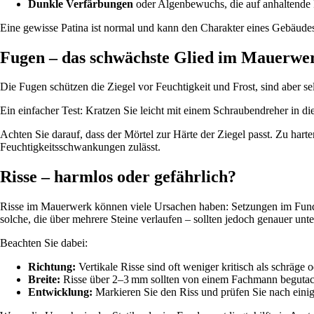
Dunkle Verfärbungen
oder Algenbewuchs, die auf anhaltende 
Eine gewisse Patina ist normal und kann den Charakter eines Gebäudes 
Fugen – das schwächste Glied im Mauerwe
Die Fugen schützen die Ziegel vor Feuchtigkeit und Frost, sind aber selb
Ein einfacher Test: Kratzen Sie leicht mit einem Schraubendreher in die
Achten Sie darauf, dass der Mörtel zur Härte der Ziegel passt. Zu har
Feuchtigkeitsschwankungen zulässt.
Risse – harmlos oder gefährlich?
Risse im Mauerwerk können viele Ursachen haben: Setzungen im Funda
solche, die über mehrere Steine verlaufen – sollten jedoch genauer unt
Beachten Sie dabei:
Richtung:
Vertikale Risse sind oft weniger kritisch als schräge o
Breite:
Risse über 2–3 mm sollten von einem Fachmann begutac
Entwicklung:
Markieren Sie den Riss und prüfen Sie nach einig