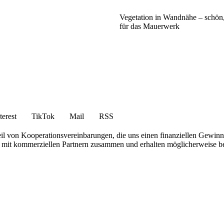
Vegetation in Wandnähe – schön,
für das Mauerwerk
terest
TikTok
Mail
RSS
eil von Kooperationsvereinbarungen, die uns einen finanziellen Gewin
iten mit kommerziellen Partnern zusammen und erhalten möglicherweise 