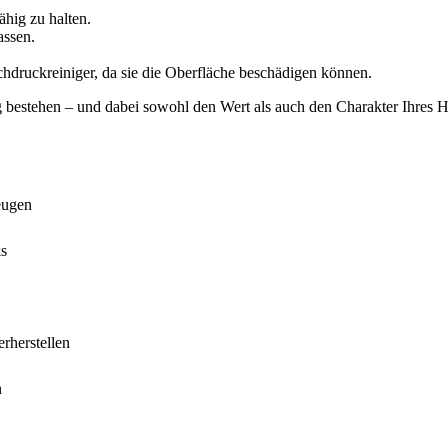
ähig zu halten.
assen.
hdruckreiniger, da sie die Oberfläche beschädigen können.
bestehen – und dabei sowohl den Wert als auch den Charakter Ihres 
eugen
ks
rherstellen
n