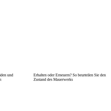
iden und
Erhalten oder Erneuern? So beurteilen Sie den
n
Zustand des Mauerwerks