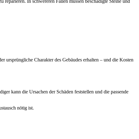
 reparieren. In schwereren Fällen müssen beschädigte Steine und
 der ursprüngliche Charakter des Gebäudes erhalten – und die Kosten
diger kann die Ursachen der Schäden feststellen und die passende
tausch nötig ist.