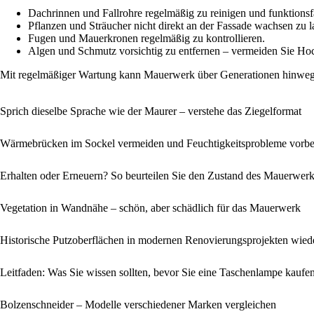
Dachrinnen und Fallrohre regelmäßig zu reinigen und funktionsf
Pflanzen und Sträucher nicht direkt an der Fassade wachsen zu l
Fugen und Mauerkronen regelmäßig zu kontrollieren.
Algen und Schmutz vorsichtig zu entfernen – vermeiden Sie Hoc
Mit regelmäßiger Wartung kann Mauerwerk über Generationen hinweg 
Sprich dieselbe Sprache wie der Maurer – verstehe das Ziegelformat
Wärmebrücken im Sockel vermeiden und Feuchtigkeitsprobleme vorb
Erhalten oder Erneuern? So beurteilen Sie den Zustand des Mauerwer
Vegetation in Wandnähe – schön, aber schädlich für das Mauerwerk
Historische Putzoberflächen in modernen Renovierungsprojekten wiede
Leitfaden: Was Sie wissen sollten, bevor Sie eine Taschenlampe kaufe
Bolzenschneider – Modelle verschiedener Marken vergleichen