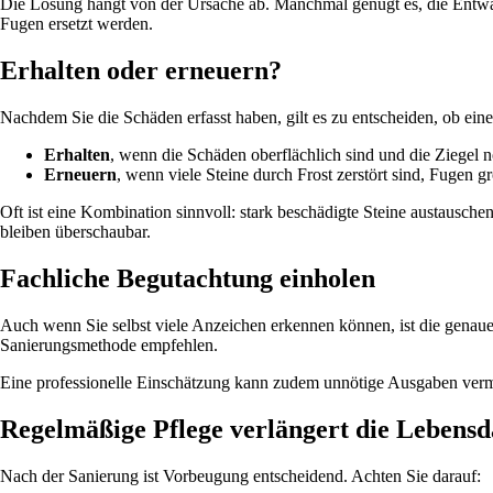
Die Lösung hängt von der Ursache ab. Manchmal genügt es, die Entwäs
Fugen ersetzt werden.
Erhalten oder erneuern?
Nachdem Sie die Schäden erfasst haben, gilt es zu entscheiden, ob eine
Erhalten
, wenn die Schäden oberflächlich sind und die Ziegel n
Erneuern
, wenn viele Steine durch Frost zerstört sind, Fugen gr
Oft ist eine Kombination sinnvoll: stark beschädigte Steine austausch
bleiben überschaubar.
Fachliche Begutachtung einholen
Auch wenn Sie selbst viele Anzeichen erkennen können, ist die genaue
Sanierungsmethode empfehlen.
Eine professionelle Einschätzung kann zudem unnötige Ausgaben verm
Regelmäßige Pflege verlängert die Lebens
Nach der Sanierung ist Vorbeugung entscheidend. Achten Sie darauf: