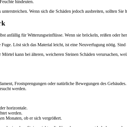
Feuchte hindeuten.
unterstreichen. Wenn sich die Schäden jedoch ausbreiten, sollten Sie 
rk
st anfällig für Witterungseinflüsse. Wenn sie bröckeln, reißen oder hera
 Fuge. Löst sich das Material leicht, ist eine Neuverfugung nötig. Sind 
ter Mörtel kann bei älteren, weicheren Steinen Schäden verursachen, w
ment, Frostsprengungen oder natürliche Bewegungen des Gebäudes. Fe
ersucht werden.
der horizontale.
htet werden.
en Monaten, ob er sich vergrößert.