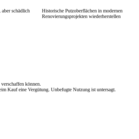
 aber schädlich
Historische Putzoberflächen in modernen
Renovierungsprojekten wiederherstellen
n verschaffen können.
beim Kauf eine Vergütung. Unbefugte Nutzung ist untersagt.