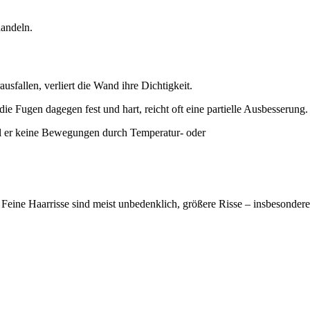
handeln.
usfallen, verliert die Wand ihre Dichtigkeit.
die Fugen dagegen fest und hart, reicht oft eine partielle Ausbesserung.
eil er keine Bewegungen durch Temperatur- oder
ine Haarrisse sind meist unbedenklich, größere Risse – insbesondere