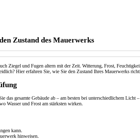
e den Zustand des Mauerwerks
h Ziegel und Fugen altern mit der Zeit. Witterung, Frost, Feuchtigkei
eidlich? Hier erfahren Sie, wie Sie den Zustand Ihres Mauerwerks richt
rüfung
 Sie das gesamte Gebäude ab – am besten bei unterschiedlichem Licht –
wo Wasser und Frost am stärksten wirken.
ringen kann.
auerwerk hinweisen.